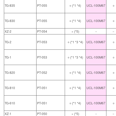
TG-835
PT-055
○ (*1 *4)
UCL-100M67
○
TG-830
PT-055
○ (*1 *4)
UCL-100M67
○
XZ-2
PT-054
× (*5)
－
－
TG-2
PT-053
○ (*1 *3 *4)
UCL-100M67
○
TG-1
PT-053
○ (*1 *3 *4)
UCL-100M67
○
TG-820
PT-052
○ (*1 *4)
UCL-100M67
○
TG-810
PT-051
○ (*1 *4)
UCL-100M67
○
TG-610
PT-051
○ (*1 *4)
UCL-100M67
○
XZ-1
PT-050
× (*5)
－
－