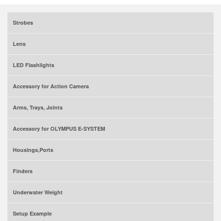
Strobes
Lens
LED Flashlights
Accessory for Action Camera
Arms, Trays, Joints
Accessory for OLYMPUS E-SYSTEM
Housings,Ports
Finders
Underwater Weight
Setup Example